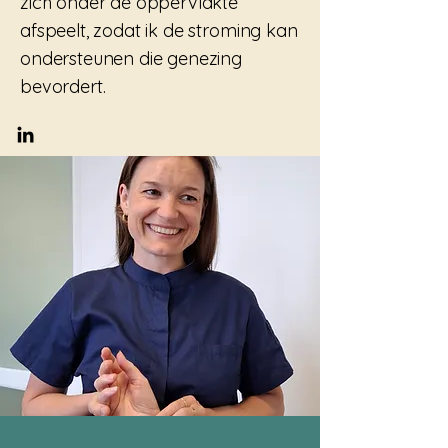
zich onder de oppervlakte
afspeelt, zodat ik de stroming kan
ondersteunen die genezing
bevordert.