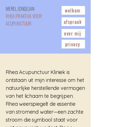
MEREL JONGEJAN
welkom
RHEA PRAKTIJK VOOR
afspraak
ACUPUNCTUUR
over mij
privacy
Rhea Acupunctuur Kliniek is
ontstaan uit mijn interesse om het
natuurlijke herstellende vermogen
van het lichaam te begrijpen.
Rhea weerspiegelt de essentie
van stromend water—een zachte
stroom die symbool staat voor