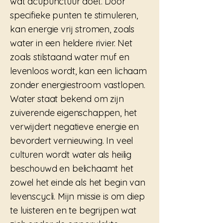
wat acupunctuur doet. Door
specifieke punten te stimuleren,
kan energie vrij stromen, zoals
water in een heldere rivier. Net
zoals stilstaand water muf en
levenloos wordt, kan een lichaam
zonder energiestroom vastlopen.
Water staat bekend om zijn
zuiverende eigenschappen, het
verwijdert negatieve energie en
bevordert vernieuwing. In veel
culturen wordt water als heilig
beschouwd en belichaamt het
zowel het einde als het begin van
levenscycli.​ Mijn missie is om diep
te luisteren en te begrijpen wat