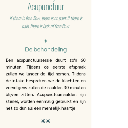
Acupunctuur
If there is free flow, there is no pain; if there is
pain, there is lack of free flow.
​⁕
De behandeling
Een acupunctuursessie duurt zo'n 60
minuten. Tijdens de eerste afspraak
zullen we langer de tijd nemen. Tijdens
de intake bespreken we de klachten en
vervolgens zullen de naalden 30 minuten
blijven zitten. Acupunctuurnaalden zijn
steriel, worden eenmalig gebruikt en zijn
net zo dun als een menselijk haartje.
⁕⁕