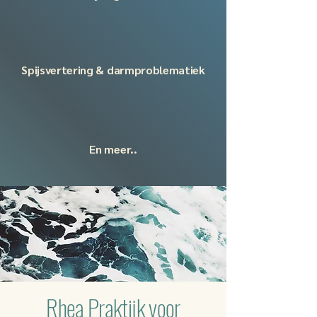
Spijsvertering & darmproblematiek
En meer..
Rhea Praktijk voor